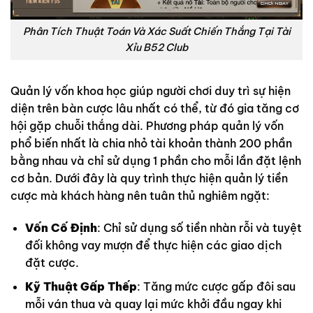
Phân Tích Thuật Toán Và Xác Suất Chiến Thắng Tại Tài
Xỉu B52 Club
Quản lý vốn khoa học giúp người chơi duy trì sự hiện
diện trên bàn cược lâu nhất có thể, từ đó gia tăng cơ
hội gặp chuỗi thắng dài. Phương pháp quản lý vốn
phổ biến nhất là chia nhỏ tài khoản thành 200 phần
bằng nhau và chỉ sử dụng 1 phần cho mỗi lần đặt lệnh
cơ bản. Dưới đây là quy trình thực hiện quản lý tiền
cược mà khách hàng nên tuân thủ nghiêm ngặt:
Vốn Cố Định
: Chỉ sử dụng số tiền nhàn rỗi và tuyệt
đối không vay mượn để thực hiện các giao dịch
đặt cược.
Kỹ Thuật Gấp Thếp
: Tăng mức cược gấp đôi sau
mỗi ván thua và quay lại mức khởi đầu ngay khi