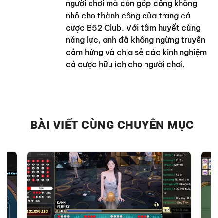
người chơi mà còn góp công không
nhỏ cho thành công của trang cá
cược B52 Club. Với tâm huyết cùng
năng lực, anh đã không ngừng truyền
cảm hứng và chia sẻ các kinh nghiệm
cá cược hữu ích cho người chơi.
BÀI VIẾT CÙNG CHUYÊN MỤC