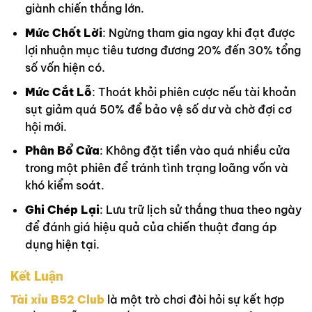
giành chiến thắng lớn.
Mức Chốt Lời
: Ngừng tham gia ngay khi đạt được
lợi nhuận mục tiêu tương đương 20% đến 30% tổng
số vốn hiện có.
Mức Cắt Lỗ
: Thoát khỏi phiên cược nếu tài khoản
sụt giảm quá 50% để bảo vệ số dư và chờ đợi cơ
hội mới.
Phân Bổ Cửa
: Không đặt tiền vào quá nhiều cửa
trong một phiên để tránh tình trạng loãng vốn và
khó kiểm soát.
Ghi Chép Lại
: Lưu trữ lịch sử thắng thua theo ngày
để đánh giá hiệu quả của chiến thuật đang áp
dụng hiện tại.
Kết Luận
Tài xỉu B52 Club
là một trò chơi đòi hỏi sự kết hợp