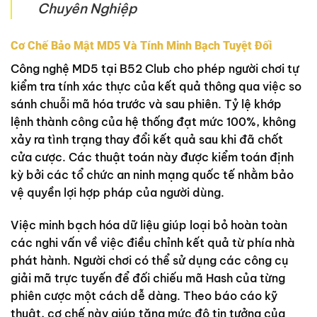
Chuyên Nghiệp
Cơ Chế Bảo Mật MD5 Và Tính Minh Bạch Tuyệt Đối
Công nghệ MD5 tại B52 Club cho phép người chơi tự
kiểm tra tính xác thực của kết quả thông qua việc so
sánh chuỗi mã hóa trước và sau phiên. Tỷ lệ khớp
lệnh thành công của hệ thống đạt mức 100%, không
xảy ra tình trạng thay đổi kết quả sau khi đã chốt
cửa cược. Các thuật toán này được kiểm toán định
kỳ bởi các tổ chức an ninh mạng quốc tế nhằm bảo
vệ quyền lợi hợp pháp của người dùng.
Việc minh bạch hóa dữ liệu giúp loại bỏ hoàn toàn
các nghi vấn về việc điều chỉnh kết quả từ phía nhà
phát hành. Người chơi có thể sử dụng các công cụ
giải mã trực tuyến để đối chiếu mã Hash của từng
phiên cược một cách dễ dàng. Theo báo cáo kỹ
thuật, cơ chế này giúp tăng mức độ tin tưởng của