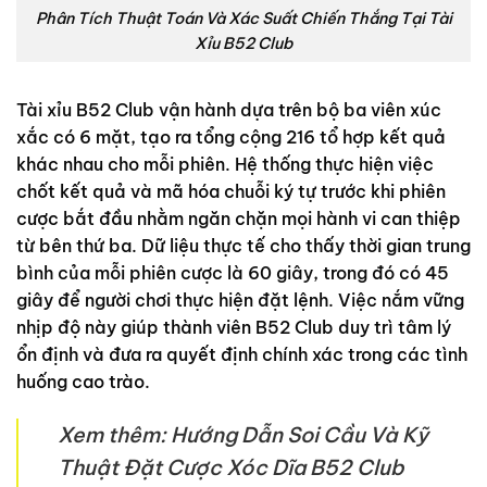
Phân Tích Thuật Toán Và Xác Suất Chiến Thắng Tại Tài
Xỉu B52 Club
Tài xỉu B52 Club vận hành dựa trên bộ ba viên xúc
xắc có 6 mặt, tạo ra tổng cộng 216 tổ hợp kết quả
khác nhau cho mỗi phiên. Hệ thống thực hiện việc
chốt kết quả và mã hóa chuỗi ký tự trước khi phiên
cược bắt đầu nhằm ngăn chặn mọi hành vi can thiệp
từ bên thứ ba. Dữ liệu thực tế cho thấy thời gian trung
bình của mỗi phiên cược là 60 giây, trong đó có 45
giây để người chơi thực hiện đặt lệnh. Việc nắm vững
nhịp độ này giúp thành viên B52 Club duy trì tâm lý
ổn định và đưa ra quyết định chính xác trong các tình
huống cao trào.
Xem thêm:
Hướng Dẫn Soi Cầu Và Kỹ
Thuật Đặt Cược Xóc Dĩa B52 Club