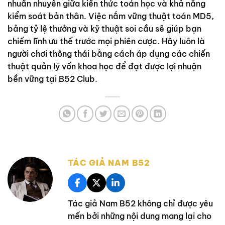
nhuần nhuyễn giữa kiến thức toán học và khả năng
kiểm soát bản thân. Việc nắm vững thuật toán MD5,
bảng tỷ lệ thưởng và kỹ thuật soi cầu sẽ giúp bạn
chiếm lĩnh ưu thế trước mọi phiên cược. Hãy luôn là
người chơi thông thái bằng cách áp dụng các chiến
thuật quản lý vốn khoa học để đạt được lợi nhuận
bền vững tại B52 Club.
TÁC GIẢ NAM B52
Tác giả Nam B52 không chỉ được yêu
mến bởi những nội dung mang lại cho