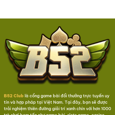
B52 Club
là cổng game bài đổi thưởng trực tuyến uy
tín và hợp pháp tại Việt Nam. Tại đây, bạn sẽ được
trải nghiệm thiên đường giải trí xanh chín với hơn 1000
trò chơi bom tấn như game bài, slots game, casino