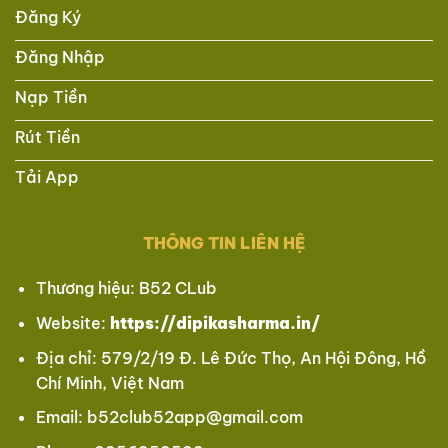
Đăng Ký
Đăng Nhập
Nạp Tiền
Rút Tiền
Tải App
THÔNG TIN LIÊN HỆ
Thương hiệu: B52 CLub
Website:
https://dipikasharma.in/
Địa chỉ: 579/2/19 Đ. Lê Đức Thọ, An Hội Đông, Hồ
Chí Minh, Việt Nam
Email:
b52club52app@gmail.com