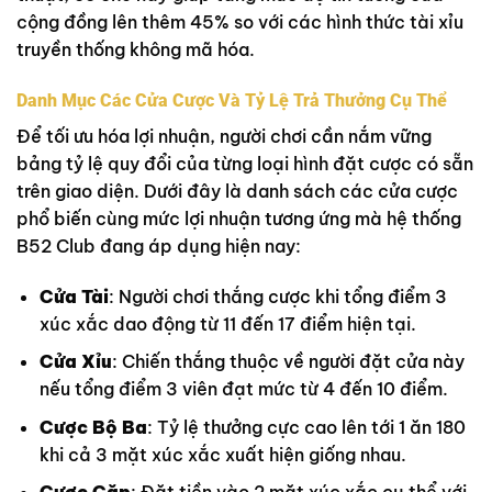
cộng đồng lên thêm 45% so với các hình thức tài xỉu
truyền thống không mã hóa.
Danh Mục Các Cửa Cược Và Tỷ Lệ Trả Thưởng Cụ Thể
Để tối ưu hóa lợi nhuận, người chơi cần nắm vững
bảng tỷ lệ quy đổi của từng loại hình đặt cược có sẵn
trên giao diện. Dưới đây là danh sách các cửa cược
phổ biến cùng mức lợi nhuận tương ứng mà hệ thống
B52 Club đang áp dụng hiện nay:
Cửa Tài
: Người chơi thắng cược khi tổng điểm 3
xúc xắc dao động từ 11 đến 17 điểm hiện tại.
Cửa Xỉu
: Chiến thắng thuộc về người đặt cửa này
nếu tổng điểm 3 viên đạt mức từ 4 đến 10 điểm.
Cược Bộ Ba
: Tỷ lệ thưởng cực cao lên tới 1 ăn 180
khi cả 3 mặt xúc xắc xuất hiện giống nhau.