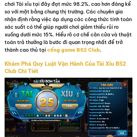
chơi Tài xỉu tại đây đạt mức 98.2%, cao hơn đáng kể
so với mặt bằng chung thị trường. Các chuyên gia
nhận định rằng việc áp dụng các công thức tính toán
xác suất có thể giúp người chơi giảm thiểu rủi ro
xuống dưới mức 15%. Hiểu rõ cơ chế cân cửa và thuật
toán trả thưởng là bước đi quan trọng nhất để trở
thành cao thủ tại
cổng game B52 Club
.
Khám Phá Quy Luật Vận Hành Của Tài Xỉu B52
Club Chi Tiết