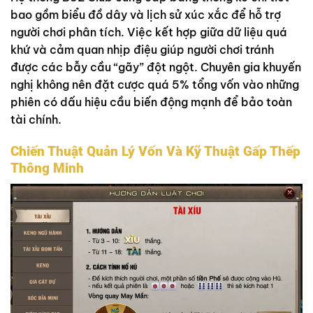
bao gồm biểu đồ dây và lịch sử xúc xắc để hỗ trợ
người chơi phân tích. Việc kết hợp giữa dữ liệu quá
khứ và cảm quan nhịp điệu giúp người chơi tránh
được các bẫy cầu “gãy” đột ngột. Chuyên gia khuyến
nghị không nên đặt cược quá 5% tổng vốn vào những
phiên có dấu hiệu cầu biến động mạnh để bảo toàn
tài chính.
Chiến Thuật Quản Lý Vốn Và Kỹ Thuật Gấp Thếp
Thông Minh