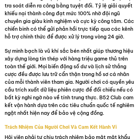
tra soát diễn ra công bằng tuyệt đối. Tỷ lệ giải quyết
khiếu nại thành công đạt mức 100% nhờ đội ngũ
chuyên gia giàu kinh nghiệm và cực kỳ công tâm. Các
chiến binh có thể gửi phản hồi trực tiếp qua các kênh
hỗ trợ chính thức để được xử lý trong vòng 24 giờ.
Sự minh bạch là vũ khí sắc bén nhất giúp thương hiệu
xây dựng lòng tin thép với hàng triệu game thủ trên
toàn thế giới. Mọi biến động số dư và lịch sử thắng
cược đều được lưu trữ cẩn thận trong hồ sơ cá nhân
của mỗi thành viên tham gia. Người chơi có quyền yêu
cầu trích xuất dữ liệu phiên cược để đối chiếu nếu có
bất kỳ nghi ngờ nào về tính trung thực. B52 Club cam
kết vận hành dựa trên các tiêu chuẩn quốc tế nghiêm
ngặt nhất hiện nay để bảo vệ cộng đồng.
Trách Nhiệm Của Người Chơi Và Cam Kết Hành Vi
Hội viên phải tự chịu trách nhiệm bảo mật mật khẩu