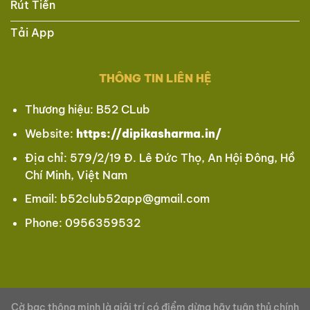
Rút Tiền
Tải App
THÔNG TIN LIÊN HỆ
Thương hiệu: B52 CLub
Website:
https://dipikasharma.in/
Địa chỉ: 579/2/19 Đ. Lê Đức Thọ, An Hội Đông, Hồ
Chí Minh, Việt Nam
Email:
b52club52app@gmail.com
Phone: 0956359532
Cờ bạc thông minh là giải trí có điểm dừng hãy tuân thủ chính