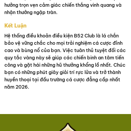
hưởng trọn vẹn cảm giác chiến thắng vinh quang và
nhận thưởng ngập tràn.
Kết Luận
Hệ thống điều khoản điều kiện B52 Club là lá chắn
bảo vệ vững chắc cho mọi trải nghiệm cá cược đỉnh
cao và bùng nổ của bạn. Việc tuân thủ tuyệt đối các
quy tắc vàng này sẽ giúp các chiến binh an tâm tiến
công và gặt hái những hũ thưởng khổng lồ nhất. Chúc
bạn có những phút giây giải trí rực lửa và trở thành
huyền thoại tại đấu trường cá cược đẳng cấp nhất
năm 2026.