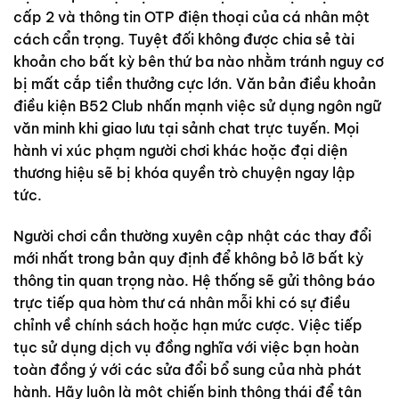
cấp 2 và thông tin OTP điện thoại của cá nhân một
cách cẩn trọng. Tuyệt đối không được chia sẻ tài
khoản cho bất kỳ bên thứ ba nào nhằm tránh nguy cơ
bị mất cắp tiền thưởng cực lớn. Văn bản điều khoản
điều kiện B52 Club nhấn mạnh việc sử dụng ngôn ngữ
văn minh khi giao lưu tại sảnh chat trực tuyến. Mọi
hành vi xúc phạm người chơi khác hoặc đại diện
thương hiệu sẽ bị khóa quyền trò chuyện ngay lập
tức.
Người chơi cần thường xuyên cập nhật các thay đổi
mới nhất trong bản quy định để không bỏ lỡ bất kỳ
thông tin quan trọng nào. Hệ thống sẽ gửi thông báo
trực tiếp qua hòm thư cá nhân mỗi khi có sự điều
chỉnh về chính sách hoặc hạn mức cược. Việc tiếp
tục sử dụng dịch vụ đồng nghĩa với việc bạn hoàn
toàn đồng ý với các sửa đổi bổ sung của nhà phát
hành. Hãy luôn là một chiến binh thông thái để tận