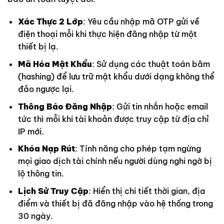
Xác Thực 2 Lớp
: Yêu cầu nhập mã OTP gửi về
điện thoại mỗi khi thực hiện đăng nhập từ một
thiết bị lạ.
Mã Hóa Mật Khẩu
: Sử dụng các thuật toán băm
(hashing) để lưu trữ mật khẩu dưới dạng không thể
đảo ngược lại.
Thông Báo Đăng Nhập
: Gửi tin nhắn hoặc email
tức thì mỗi khi tài khoản được truy cập từ địa chỉ
IP mới.
Khóa Nạp Rút
: Tính năng cho phép tạm ngừng
mọi giao dịch tài chính nếu người dùng nghi ngờ bị
lộ thông tin.
Lịch Sử Truy Cập
: Hiển thị chi tiết thời gian, địa
điểm và thiết bị đã đăng nhập vào hệ thống trong
30 ngày.