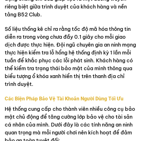
riêng biệt giữa trình duyệt của khách hàng và nền
tảng B52 Club.
Số liệu thống kê chỉ ra rằng tốc độ mã hóa thông tin
diễn ra trong vòng chưa đầy 0.1 giây cho mỗi giao
dịch được thực hiện. Đội ngũ chuyên gia an ninh mạng
thực hiện kiểm tra lỗ hổng hệ thống định kỳ 1 lần mỗi
tuần để khắc phục các lỗi phát sinh. Khách hàng có
thể kiểm tra trạng thái bảo mật của mình thông qua
biểu tượng ổ khóa xanh hiển thị trên thanh địa chỉ
trình duyệt.
Các Biện Pháp Bảo Vệ Tài Khoản Người Dùng Tối Ưu
Hệ thống cung cấp cho thành viên nhiều công cụ bảo
mật chủ động để tăng cường lớp bảo vệ cho tài sản
cá nhân của mình. Dưới đây là các tính năng an ninh
quan trọng mà mỗi người chơi nên kích hoạt để đảm
bảo an toàn tuyệt đối: