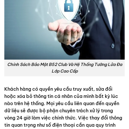
Chính Sách Bảo Mật B52 Club Và Hệ Thống Tường Lửa Đa
Lớp Cao Cấp
Khách hàng có quyền yêu cầu truy xuất, sửa đổi
hoặc xóa bỏ thông tin cá nhân của mình bất kỳ lúc
nào trên hệ thống. Mọi yêu cầu liên quan đến quyền
dữ liệu sẽ được bộ phận chuyên trách xử lý trong
vòng 24 giờ làm việc chính thức. Việc thay đổi thông
tin quan trọng như số điện thoại cần qua quy trình