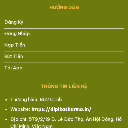
HƯỚNG DẪN
Đăng Ký
Đăng Nhập
Nạp Tiền
Rút Tiền
Tải App
THÔNG TIN LIÊN HỆ
Thương hiệu: B52 CLub
Website:
https://dipikasharma.in/
Địa chỉ: 579/2/19 Đ. Lê Đức Thọ, An Hội Đông, Hồ
Chí Minh, Việt Nam