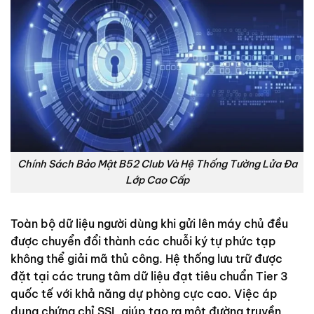
Chính Sách Bảo Mật B52 Club Và Hệ Thống Tường Lửa Đa
Lớp Cao Cấp
Toàn bộ dữ liệu người dùng khi gửi lên máy chủ đều
được chuyển đổi thành các chuỗi ký tự phức tạp
không thể giải mã thủ công. Hệ thống lưu trữ được
đặt tại các trung tâm dữ liệu đạt tiêu chuẩn Tier 3
quốc tế với khả năng dự phòng cực cao. Việc áp
dụng chứng chỉ SSL giúp tạo ra một đường truyền