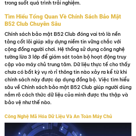
trong suốt quá trình trải nghiệm.
Tìm Hiểu Tổng Quan Về Chính Sách Bảo Mật
B52 Club Chuyên Sâu
Chính sách bảo mật B52 Club đóng vai trò là nền
tảng cốt lõi giúp xây dựng niềm tin vững chắc với
cộng đồng người chơi. Hệ thống sử dụng công nghệ
tường lừa 3 lớp để giám sát toàn bộ hoạt động truy
cập vào máy chủ trung tâm. Dữ liệu thực tế cho thấy
chưa có bất kỳ vụ rò rỉ thông tin nào xảy ra kể từ khi
chính sách này được áp dụng đồng bộ. Việc tìm hiểu
sâu về Chính sách bảo mật B52 Club giúp người dùng
nắm rõ cách thức dữ liệu của mình được thu thập và
bảo vệ như thế nào.
Công Nghệ Mã Hóa Dữ Liệu Và An Toàn Máy Chủ