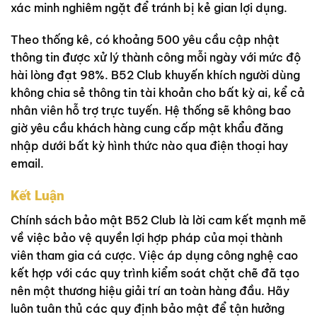
xác minh nghiêm ngặt để tránh bị kẻ gian lợi dụng.
Theo thống kê, có khoảng 500 yêu cầu cập nhật
thông tin được xử lý thành công mỗi ngày với mức độ
hài lòng đạt 98%. B52 Club khuyến khích người dùng
không chia sẻ thông tin tài khoản cho bất kỳ ai, kể cả
nhân viên hỗ trợ trực tuyến. Hệ thống sẽ không bao
giờ yêu cầu khách hàng cung cấp mật khẩu đăng
nhập dưới bất kỳ hình thức nào qua điện thoại hay
email.
Kết Luận
Chính sách bảo mật B52 Club là lời cam kết mạnh mẽ
về việc bảo vệ quyền lợi hợp pháp của mọi thành
viên tham gia cá cược. Việc áp dụng công nghệ cao
kết hợp với các quy trình kiểm soát chặt chẽ đã tạo
nên một thương hiệu giải trí an toàn hàng đầu. Hãy
luôn tuân thủ các quy định bảo mật để tận hưởng