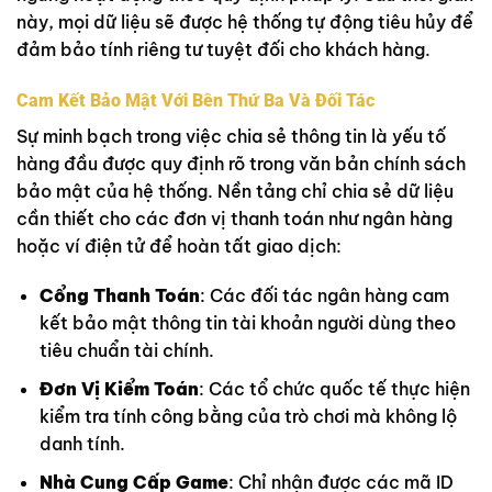
này, mọi dữ liệu sẽ được hệ thống tự động tiêu hủy để
đảm bảo tính riêng tư tuyệt đối cho khách hàng.
Cam Kết Bảo Mật Với Bên Thứ Ba Và Đối Tác
Sự minh bạch trong việc chia sẻ thông tin là yếu tố
hàng đầu được quy định rõ trong văn bản chính sách
bảo mật của hệ thống. Nền tảng chỉ chia sẻ dữ liệu
cần thiết cho các đơn vị thanh toán như ngân hàng
hoặc ví điện tử để hoàn tất giao dịch:
Cổng Thanh Toán
: Các đối tác ngân hàng cam
kết bảo mật thông tin tài khoản người dùng theo
tiêu chuẩn tài chính.
Đơn Vị Kiểm Toán
: Các tổ chức quốc tế thực hiện
kiểm tra tính công bằng của trò chơi mà không lộ
danh tính.
Nhà Cung Cấp Game
: Chỉ nhận được các mã ID