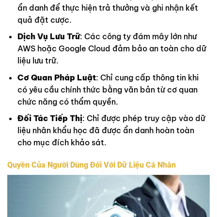
ẩn danh để thực hiện trả thưởng và ghi nhận kết
quả đặt cược.
Dịch Vụ Lưu Trữ
: Các công ty đám mây lớn như
AWS hoặc Google Cloud đảm bảo an toàn cho dữ
liệu lưu trữ.
Cơ Quan Pháp Luật
: Chỉ cung cấp thông tin khi
có yêu cầu chính thức bằng văn bản từ cơ quan
chức năng có thẩm quyền.
Đối Tác Tiếp Thị
: Chỉ được phép truy cập vào dữ
liệu nhân khẩu học đã được ẩn danh hoàn toàn
cho mục đích khảo sát.
Quyền Của Người Dùng Đối Với Dữ Liệu Cá Nhân