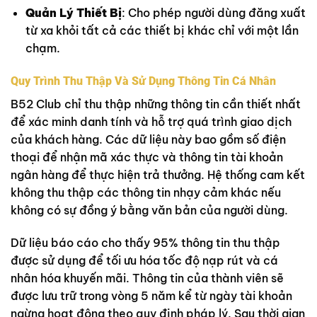
Quản Lý Thiết Bị
: Cho phép người dùng đăng xuất
từ xa khỏi tất cả các thiết bị khác chỉ với một lần
chạm.
Quy Trình Thu Thập Và Sử Dụng Thông Tin Cá Nhân
B52 Club chỉ thu thập những thông tin cần thiết nhất
để xác minh danh tính và hỗ trợ quá trình giao dịch
của khách hàng. Các dữ liệu này bao gồm số điện
thoại để nhận mã xác thực và thông tin tài khoản
ngân hàng để thực hiện trả thưởng. Hệ thống cam kết
không thu thập các thông tin nhạy cảm khác nếu
không có sự đồng ý bằng văn bản của người dùng.
Dữ liệu báo cáo cho thấy 95% thông tin thu thập
được sử dụng để tối ưu hóa tốc độ nạp rút và cá
nhân hóa khuyến mãi. Thông tin của thành viên sẽ
được lưu trữ trong vòng 5 năm kể từ ngày tài khoản
ngừng hoạt động theo quy định pháp lý. Sau thời gian