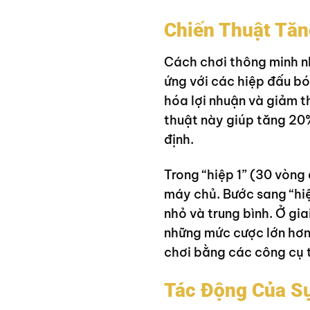
Chiến Thuật Tăn
Cách chơi thông minh nh
ứng với các hiệp đấu bó
hóa lợi nhuận và giảm th
thuật này giúp tăng 20%
định.
Trong “hiệp 1” (30 vòn
máy chủ. Bước sang “hi
nhỏ và trung bình. Ở gi
những mức cược lớn hơn
chơi bằng các công cụ t
Tác Động Của S