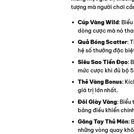
tượng mà người chơi cần
Cúp Vàng Wild
: Biể
dòng cược mà nó tha
Quả Bóng Scatter
: 
hệ số thưởng đặc biệ
Siêu Sao Tiền Đạo
: 
mức cược khi đủ bộ 5
Thẻ Vàng Bonus
: Kí
giá trị lớn nhất.
Đôi Giày Vàng
: Biểu
bảng điều khiển chính
Găng Tay Thủ Môn
: 
những vòng quay kh