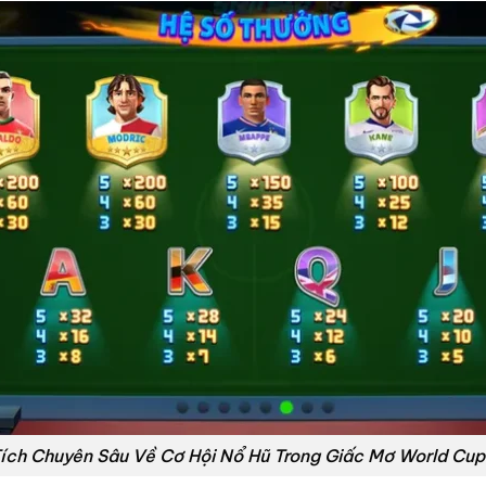
ích Chuyên Sâu Về Cơ Hội Nổ Hũ Trong Giấc Mơ World Cup