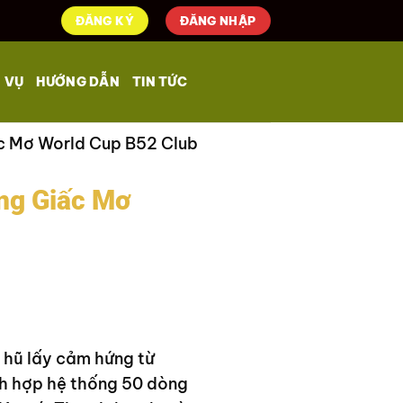
ĐĂNG KÝ
ĐĂNG NHẬP
 VỤ
HƯỚNG DẪN
TIN TỨC
c Mơ World Cup B52 Club
ng Giấc Mơ
ổ hũ lấy cảm hứng từ
ích hợp hệ thống 50 dòng