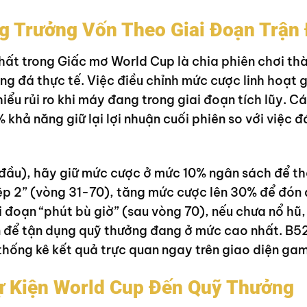
g Trưởng Vốn Theo Giai Đoạn Trận
ất trong Giấc mơ World Cup là chia phiên chơi thà
ng đá thực tế. Việc điều chỉnh mức cược linh hoạt g
iểu rủi ro khi máy đang trong giai đoạn tích lũy. Cá
 khả năng giữ lại lợi nhuận cuối phiên so với việc
g đầu), hãy giữ mức cược ở mức 10% ngân sách để t
ệp 2” (vòng 31-70), tăng mức cược lên 30% để đón
ai đoạn “phút bù giờ” (sau vòng 70), nếu chưa nổ hũ
 để tận dụng quỹ thưởng đang ở mức cao nhất. B52 
hống kê kết quả trực quan ngay trên giao diện ga
ự Kiện World Cup Đến Quỹ Thưởng