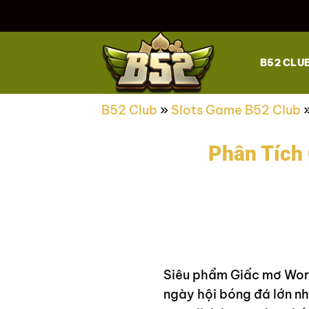
Chuyển
đến
nội
B52 CLU
dung
B52 Club
»
Slots Game B52 Club
Phân Tích
Siêu phẩm Giấc mơ Wor
ngày hội bóng đá lớn nhấ