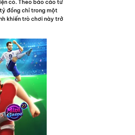
hiện có. Theo báo cáo từ
 tỷ đồng chỉ trong một
h khiến trò chơi này trở