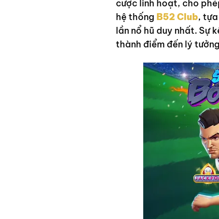
cược linh hoạt, cho phé
hệ thống
B52 Club
, tự
lần nổ hũ duy nhất. Sự k
thành điểm đến lý tưởng