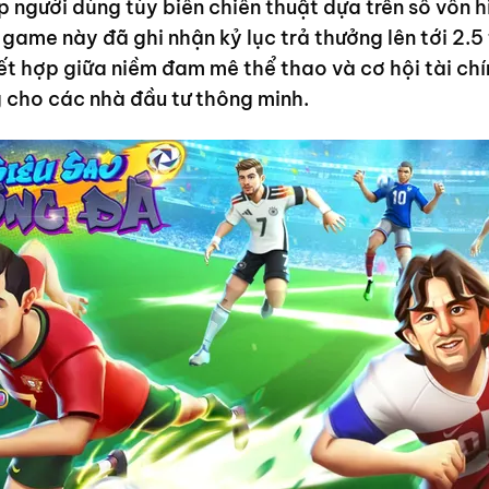
p người dùng tùy biến chiến thuật dựa trên số vốn 
a game này đã ghi nhận kỷ lục trả thưởng lên tới 2.5
ết hợp giữa niềm đam mê thể thao và cơ hội tài chín
 cho các nhà đầu tư thông minh.