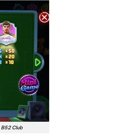
 B52 Club