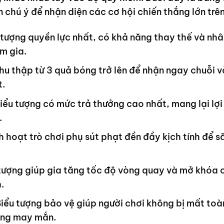
 chú ý để nhận diện các cơ hội chiến thắng lớn trên
u tượng quyền lực nhất, có khả năng thay thế và nhân
m gia.
Thu thập từ 3 quả bóng trở lên để nhận ngay chuỗi 
t.
Biểu tượng có mức trả thưởng cao nhất, mang lại lợ
.
ch hoạt trò chơi phụ sút phạt đền đầy kịch tính để 
 tượng giúp gia tăng tốc độ vòng quay và mở khóa c
.
Biểu tượng bảo vệ giúp người chơi không bị mất toà
ông may mắn.