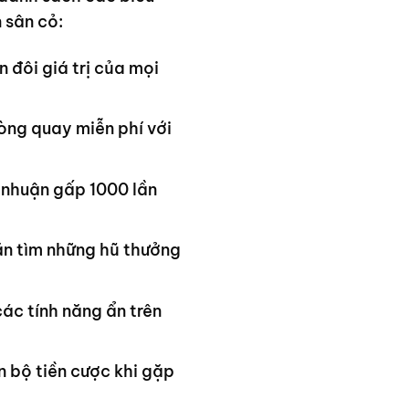
 sân cỏ:
 đôi giá trị của mọi
vòng quay miễn phí với
i nhuận gấp 1000 lần
săn tìm những hũ thưởng
ác tính năng ẩn trên
n bộ tiền cược khi gặp